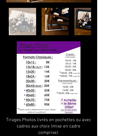
Tirages Photos livrés en pochettes ou avec
cadres aux choix (mise en cadre
comprise).