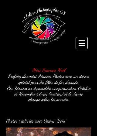
Mini Séances Noël
Profitez des mini Séances Photos avec un décors
spécial pour les fêtes de fin d'année.
Ces Séances sont possibles uniquement en Octobre
et Novembre (places limitées) et le décors
change
selon les années.
Photos réalisées avec Décors "Bois"