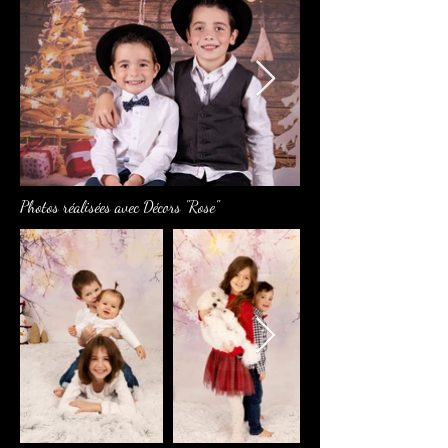
Photos réalisées avec Décors "Rose"